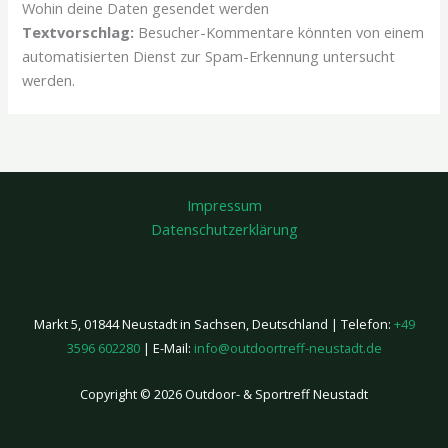
Wohin deine Daten gesendet werden
Textvorschlag:
Besucher-Kommentare könnten von einem
automatisierten Dienst zur Spam-Erkennung untersucht
werden.
Impressum
Datenschutzerklärung
Markt 5, 01844 Neustadt in Sachsen, Deutschland | Telefon:
+49
3596 602280
| E-Mail:
info@outdoortreff-neustadt.de
Copyright © 2026 Outdoor- & Sportreff Neustadt